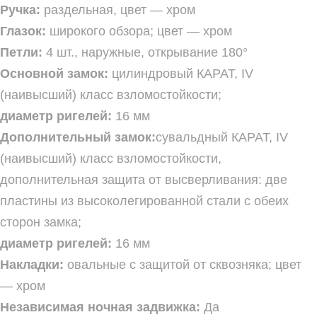
Ручка:
раздельная, цвет — хром
Глазок:
широкого обзора; цвет — хром
Петли:
4 шт., наружные, открывание 180°
Основной замок:
цилиндровый КАРАТ, IV
(наивысший) класс взломостойкости;
диаметр ригелей:
16 мм
Дополнительный замок:
сувальдный КАРАТ, IV
(наивысший) класс взломостойкости,
дополнительная защита от высверливания: две
пластины из высоколегированной стали с обеих
сторон замка;
диаметр ригелей:
16 мм
Накладки:
овальные с защитой от сквозняка; цвет
— хром
Независимая ночная задвижка:
Да