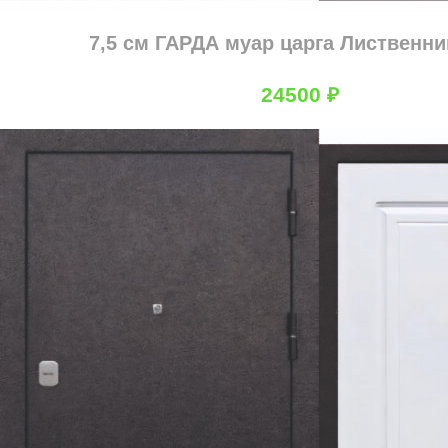
7,5 см ГАРДА муар царга Лиственни
24500
₽