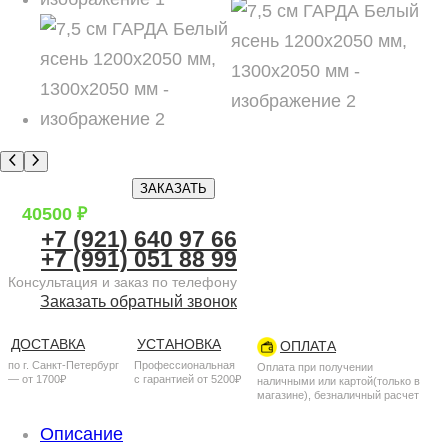
ЗАКАЗАТЬ
40500
₽
+7 (921) 640 97 66
+7 (991) 051 88 99
Консультация и заказ по телефону
Заказать обратный звонок
ДОСТАВКА
УСТАНОВКА
ОПЛАТА
по г. Санкт-Петербург
Профессиональная
Оплата при получении
— от 1700₽
с гарантией от 5200₽
наличными или картой(только в
магазине), безналичный расчет
Описание