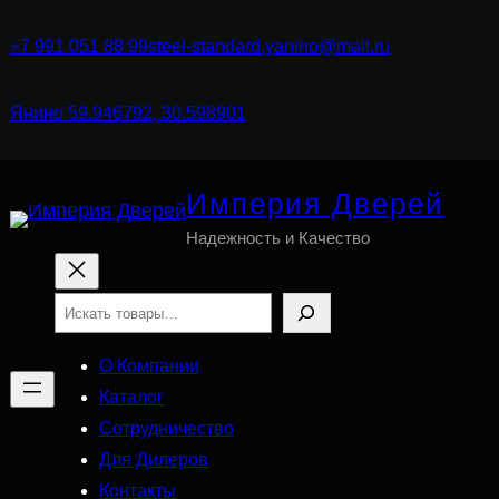
+7 991 051 88 99
steel-standard.yanino@mail.ru
Янино 59.946792, 30.598901
Империя Дверей
Надежность и Качество
Поиск
О Компании
Каталог
Сотрудничество
Для Дилеров
Контакты