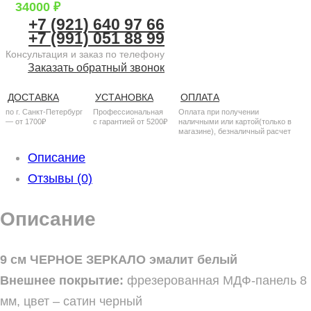
34000
₽
+7 (921) 640 97 66
+7 (991) 051 88 99
Консультация и заказ по телефону
Заказать обратный звонок
ДОСТАВКА
УСТАНОВКА
ОПЛАТА
по г. Санкт-Петербург
Профессиональная
Оплата при получении
— от 1700₽
с гарантией от 5200₽
наличными или картой(только в
магазине), безналичный расчет
Описание
Отзывы (0)
Описание
9 см ЧЕРНОЕ ЗЕРКАЛО эмалит белый
Внешнее покрытие:
фрезерованная МДФ-панель 8
мм, цвет – сатин черный