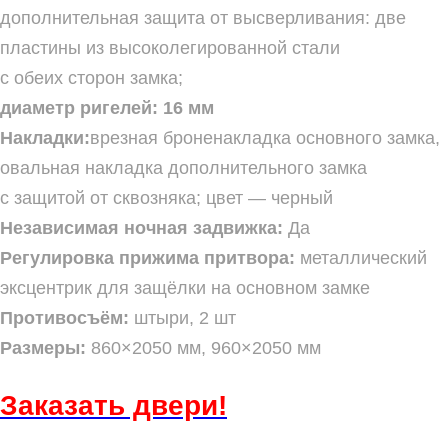
дополнительная защита от высверливания: две
пластины из высоколегированной стали
с обеих сторон замка;
диаметр ригелей: 16 мм
Накладки:
врезная броненакладка основного замка,
овальная накладка дополнительного замка
с защитой от сквозняка; цвет — черный
Независимая ночная задвижка:
Да
Регулировка прижима притвора:
металлический
эксцентрик для защёлки на основном замке
Противосъём:
штыри, 2 шт
Размеры:
860×2050 мм, 960×2050 мм
Заказать
двери!