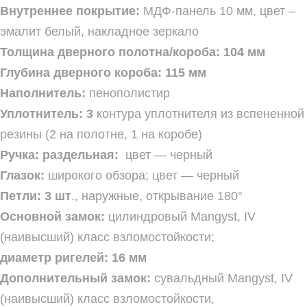
Внутреннее покрытие:
МДФ-панель 10 мм, цвет –
эмалит белый, накладное зеркало
Толщина дверного полотна/короба:
104 мм
Глубина дверного короба: 115
мм
Наполнитель:
пенополистир
Уплотнитель:
3
контура уплотнителя из вспененной
резины (2 на полотне, 1 на коробе)
Ручка:
раздельная:
цвет — черный
Глазок:
широкого обзора; цвет — черный
Петли:
3
шт
., наружные, открывание 180°
Основной замок:
цилиндровый Mangyst, IV
(наивысший) класс взломостойкости;
диаметр ригелей:
16
мм
Дополнительный замок:
сувальдный Mangyst, IV
(наивысший) класс взломостойкости,