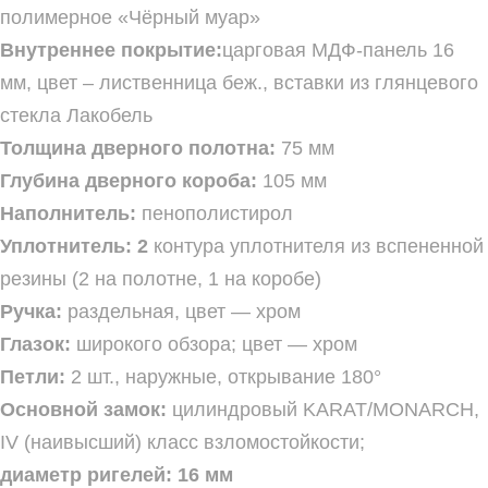
полимерное «Чёрный муар»
Внутреннее покрытие:
царговая МДФ-панель 16
мм, цвет – лиственница беж., вставки из глянцевого
стекла Лакобель
Толщина дверного полотна:
75 мм
Глубина дверного короба:
105 мм
Наполнитель:
пенополистирол
Уплотнитель: 2
контура уплотнителя из вспененной
резины (2 на полотне, 1 на коробе)
Ручка:
раздельная, цвет — хром
Глазок:
широкого обзора; цвет — хром
Петли:
2 шт., наружные, открывание 180°
Основной замок:
цилиндровый KARAT/MONARCH,
IV (наивысший) класс взломостойкости;
диаметр ригелей: 16 мм