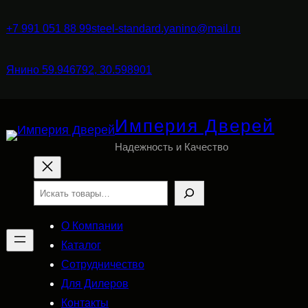
+7 991 051 88 99
steel-standard.yanino@mail.ru
Янино 59.946792, 30.598901
Империя Дверей
Надежность и Качество
Поиск
О Компании
Каталог
Сотрудничество
Для Дилеров
Контакты