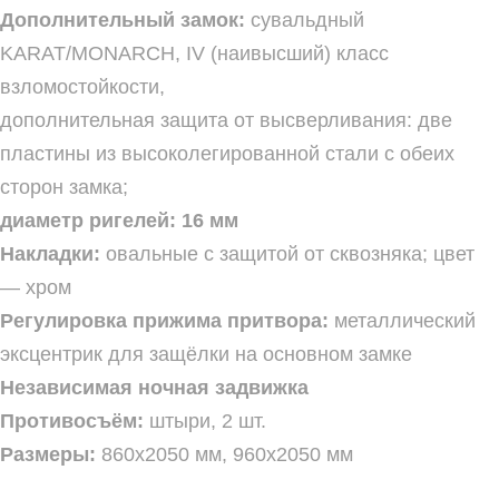
Дополнительный замок:
сувальдный
KARAT/MONARCH, IV (наивысший) класс
взломостойкости,
дополнительная защита от высверливания: две
пластины из высоколегированной стали с обеих
сторон замка;
диаметр ригелей: 16 мм
Накладки:
овальные с защитой от сквозняка; цвет
— хром
Регулировка прижима притвора:
металлический
эксцентрик для защёлки на основном замке
Независимая ночная задвижка
Противосъём:
штыри, 2 шт.
Размеры:
860х2050 мм, 960х2050 мм