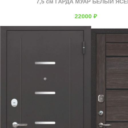
7,5 см ГАРДА МУАР БЕЛЫЙ ЯС
22000
₽