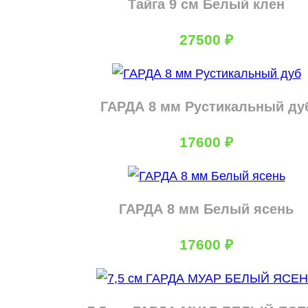
Тайга 9 см Белый клен
27500
₽
ГАРДА 8 мм Рустикальный ду
17600
₽
ГАРДА 8 мм Белый ясень
17600
₽