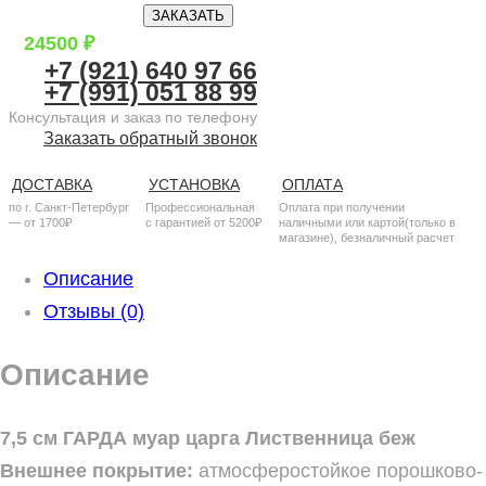
ЗАКАЗАТЬ
24500
₽
+7 (921) 640 97 66
+7 (991) 051 88 99
Консультация и заказ по телефону
Заказать обратный звонок
ДОСТАВКА
УСТАНОВКА
ОПЛАТА
по г. Санкт-Петербург
Профессиональная
Оплата при получении
— от 1700₽
с гарантией от 5200₽
наличными или картой(только в
магазине), безналичный расчет
Описание
Отзывы (0)
Описание
7,5 см ГАРДА муар царга Лиственница беж
Внешнее покрытие:
атмосферостойкое порошково-