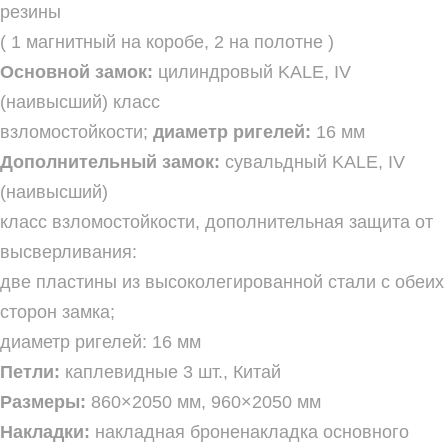
резины
( 1 магнитный на коробе, 2 на полотне )
Основной замок:
цилиндровый KALE, IV
(наивысший) класс
взломостойкости;
диаметр ригелей:
16 мм
Дополнительный замок:
сувальдный KALE, IV
(наивысший)
класс взломостойкости, дополнительная защита от
высверливания:
две пластины из высоколегированной стали с обеих
сторон замка;
диаметр ригелей: 16 мм
Петли:
каплевидные 3 шт., Китай
Размеры:
860×2050 мм, 960×2050 мм
Накладки:
накладная броненакладка основного