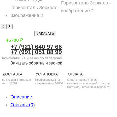
ЗАКАЗАТЬ
45700
₽
+7 (921) 640 97 66
+7 (991) 051 88 99
Консультация и заказ по телефону
Заказать обратный звонок
ДОСТАВКА
УСТАНОВКА
ОПЛАТА
по г. Санкт-Петербург
Профессиональная
Оплата при получении
— от 1700₽
с гарантией от 5200₽
наличными или картой(только в
магазине), безналичный расчет
Описание
Отзывы (0)