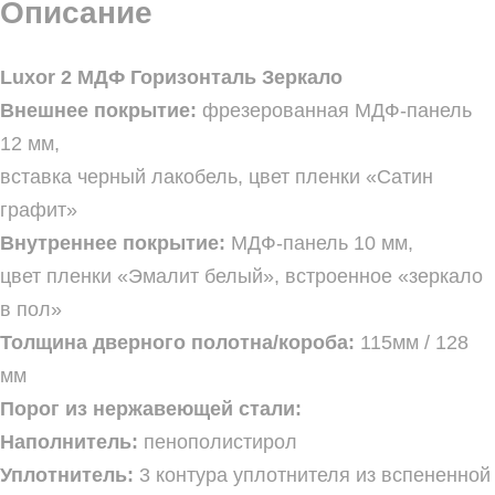
Описание
Luxor 2 МДФ Горизонталь Зеркало
Внешнее покрытие:
фрезерованная МДФ-панель
12 мм,
вставка черный лакобель, цвет пленки «Сатин
графит»
Внутреннее покрытие:
МДФ-панель 10 мм,
цвет пленки «Эмалит белый», встроенное «зеркало
в пол»
Толщина дверного полотна/короба:
115мм / 128
мм
Порог из нержавеющей стали:
Наполнитель:
пенополистирол
Уплотнитель:
3 контура уплотнителя из вспененной