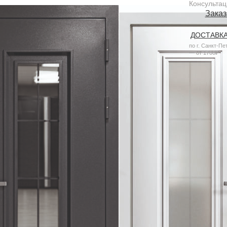
Консультац
Заказ
ДОСТАВК
по г. Санкт-Пе
— от 1700₽