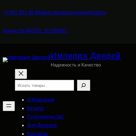
+7 991 051 88 99
steel-standard.yanino@mail.ru
Янино 59.946792, 30.598901
Империя Дверей
Надежность и Качество
Поиск
О Компании
Каталог
Сотрудничество
Для Дилеров
Контакты