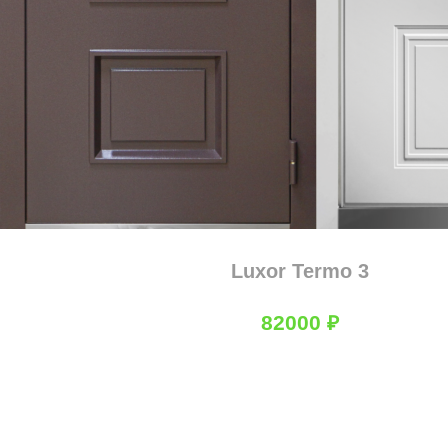
Luxor Termo 3
82000
₽