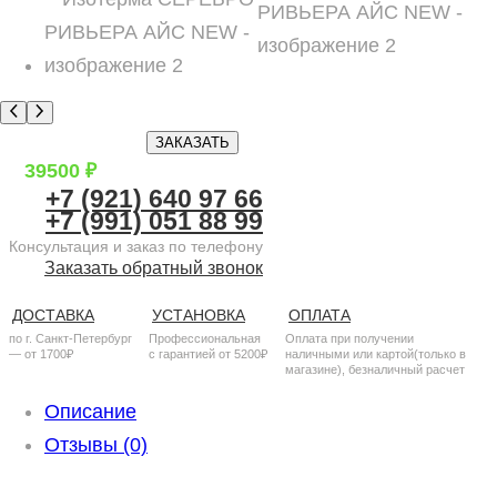
ЗАКАЗАТЬ
39500
₽
+7 (921) 640 97 66
+7 (991) 051 88 99
Консультация и заказ по телефону
Заказать обратный звонок
ДОСТАВКА
УСТАНОВКА
ОПЛАТА
по г. Санкт-Петербург
Профессиональная
Оплата при получении
— от 1700₽
с гарантией от 5200₽
наличными или картой(только в
магазине), безналичный расчет
Описание
Отзывы (0)