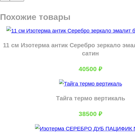
Похожие товары
11 см Изотерма антик Серебро зеркало эма
сатин
40500
₽
Тайга термо вертикаль
38500
₽