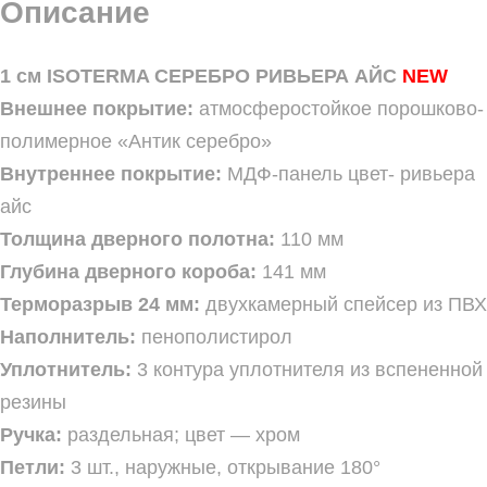
Описание
1 см ISOTERMA СЕРЕБРО РИВЬЕРА АЙС
NEW
Внешнее покрытие:
атмосферостойкое порошково-
полимерное «Антик серебро»
Внутреннее покрытие:
МДФ-панель цвет- ривьера
айс
Толщина дверного полотна:
110 мм
Глубина дверного короба:
141 мм
Терморазрыв 24 мм:
двухкамерный спейсер из ПВХ
Наполнитель:
пенополистирол
Уплотнитель:
3 контура уплотнителя из вспененной
резины
Ручка:
раздельная; цвет — хром
Петли:
3 шт., наружные, открывание 180°