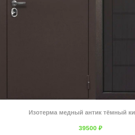
Изотерма медный антик тёмный к
39500
₽