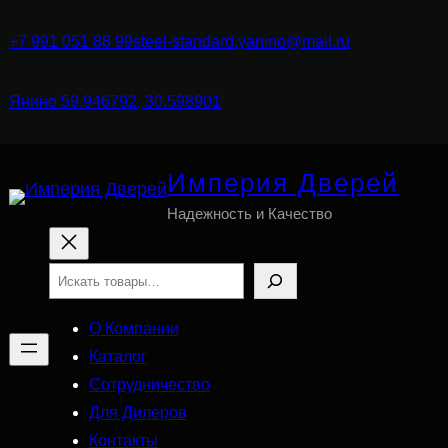
+7 991 051 88 99
steel-standard.yanino@mail.ru
Янино 59.946792, 30.598901
Империя Дверей
Надежность и Качество
Поиск
О Компании
Каталог
Сотрудничество
Для Дилеров
Контакты