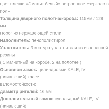
цвет пленки «Эмалит белый» встроенное «зеркало в
пол»
Толщина дверного полотна/короба:
115мм / 128
мм
Порог из нержавеющей стали
Наполнитель:
пенополистирол
Уплотнитель:
3 контура уплотнителя из вспененной
резины
( 1 магнитный на коробе, 2 на полотне )
Основной замок:
цилиндровый KALE, IV
(наивысший) класс
взломостойкости;
диаметр ригелей:
16 мм
Дополнительный замок:
сувальдный KALE, IV
(наивысший)