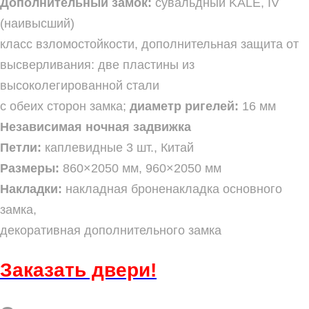
Дополнительный замок:
сувальдный KALE, IV
(наивысший)
класс взломостойкости, дополнительная защита от
высверливания: две пластины из
высоколегированной стали
с обеих сторон замка;
диаметр ригелей:
16 мм
Независимая ночная задвижка
Петли:
каплевидные 3 шт., Китай
Размеры:
860×2050 мм, 960×2050 мм
Накладки:
накладная броненакладка основного
замка,
декоративная дополнительного замка
Заказать
двери!