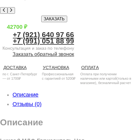
ЗАКАЗАТЬ
42700
₽
+7 (921) 640 97 66
+7 (991) 051 88 99
Консультация и заказ по телефону
Заказать обратный звонок
ДОСТАВКА
УСТАНОВКА
ОПЛАТА
по г. Санкт-Петербург
Профессиональная
Оплата при получении
— от 1700₽
с гарантией от 5200₽
наличными или картой(только в
магазине), безналичный расчет
Описание
Отзывы (0)
Описание