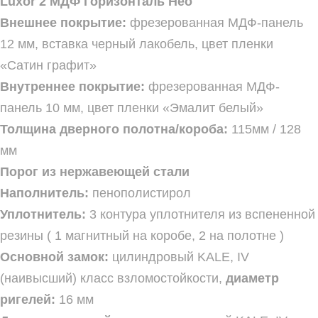
Luxor 2 МДФ Горизонталь Нео
Внешнее покрытие:
фрезерованная МДФ-панель
12 мм, вставка черный лакобель, цвет пленки
«Сатин графит»
Внутреннее покрытие:
фрезерованная МДФ-
панель 10 мм, цвет пленки «Эмалит белый»
Толщина дверного полотна/короба:
115мм / 128
мм
Порог из нержавеющей стали
Наполнитель:
пенополистирол
Уплотнитель:
3 контура уплотнителя из вспененной
резины ( 1 магнитный на коробе, 2 на полотне )
Основной замок:
цилиндровый KALE, IV
(наивысший) класс взломостойкости,
диаметр
ригелей:
16 мм