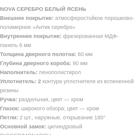
NOVA СЕРЕБРО БЕЛЫЙ ЯСЕНЬ
Внешнее покрытие:
атмосферостойкое порошково-
полимерное «Антик серебро»
Внутреннее покрытие:
фрезерованная МДФ-
панель 6 мм
Толщина дверного полотна:
60 мм
Глубина дверного короба:
90 мм
Наполнитель:
пенополистирол
Уплотнитель: 2
контура уплотнителя из вспененной
резины
Ручка:
раздельная, цвет — хром
Глазок:
широкого обзора; цвет — хром
Петли:
2 шт., наружные, открывание 180°
Основной замок:
цилиндровый