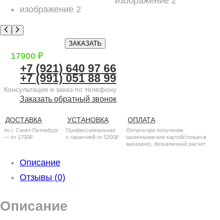
ЗАКАЗАТЬ
17900
₽
+7 (921) 640 97 66
+7 (991) 051 88 99
Консультация и заказ по телефону
Заказать обратный звонок
ДОСТАВКА
УСТАНОВКА
ОПЛАТА
по г. Санкт-Петербург
Профессиональная
Оплата при получении
— от 1700₽
с гарантией от 5200₽
наличными или картой(только в
магазине), безналичный расчет
Описание
Отзывы (0)
Описание