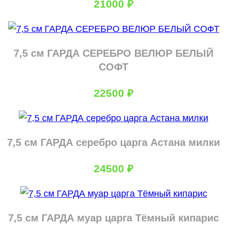
21000
₽
7,5 см ГАРДА СЕРЕБРО ВЕЛЮР БЕЛЫЙ
СОФТ
22500
₽
7,5 см ГАРДА серебро царга Астана милки
24500
₽
7,5 см ГАРДА муар царга Тёмный кипарис