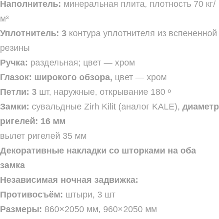
Наполнитель:
минеральная плита, плотность 70 кг/
м³
Уплотнитель:
3
контура уплотнителя из вспененной
резины
Ручка:
раздельная; цвет — хром
Глазок:
широкого обзора,
цвет — хром
Петли: 3
шт, наружные, открывание 180 ᵒ
Замки:
сувальдные Zirh Kilit (аналог KALE),
диаметр
ригелей: 16 мм
вылет ригелей 35 мм
Декоративные накладки со шторками на оба
замка
Независимая ночная задвижка:
Противосъём:
штыри, 3 шт
Размеры:
860×2050 мм, 960×2050 мм