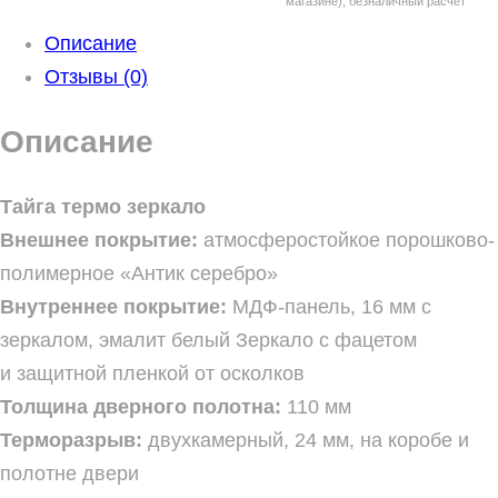
магазине), безналичный расчет
Описание
Отзывы (0)
Описание
Тайга термо зеркало
Внешнее покрытие:
атмосферостойкое порошково-
полимерное «Антик серебро»
Внутреннее покрытие:
МДФ-панель, 16 мм с
зеркалом, эмалит белый Зеркало с фацетом
и защитной пленкой от осколков
Толщина дверного полотна:
110 мм
Терморазрыв:
двухкамерный, 24 мм, на коробе и
полотне двери