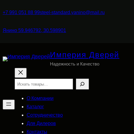
+7 991 051 88 99
steel-standard.yanino@mail.ru
Янино 59.946792, 30.598901
Империя Дверей
Надежность и Качество
Поиск
О Компании
Каталог
Сотрудничество
Для Дилеров
Контакты