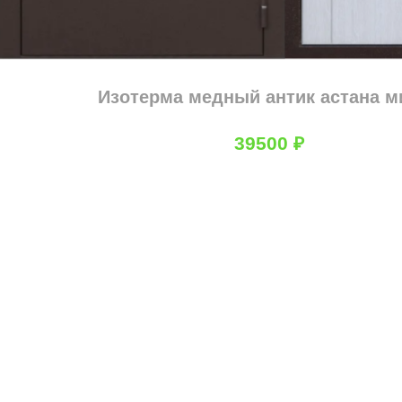
Изотерма медный антик астана м
39500
₽