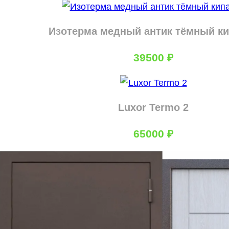
Изотерма медный антик тёмный к
39500
₽
Luxor Termo 2
65000
₽