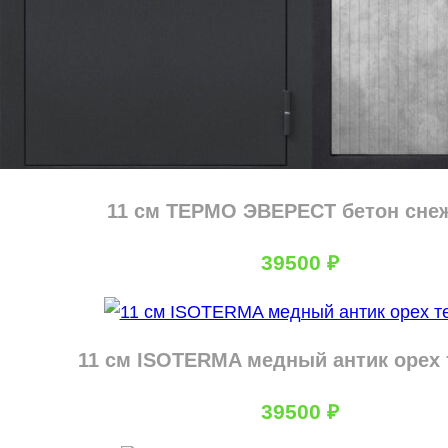
11 см ТЕРМО ЭВЕРЕСТ бетон сне
39500
₽
11 см ISOTERMA медный антик орех
39500
₽